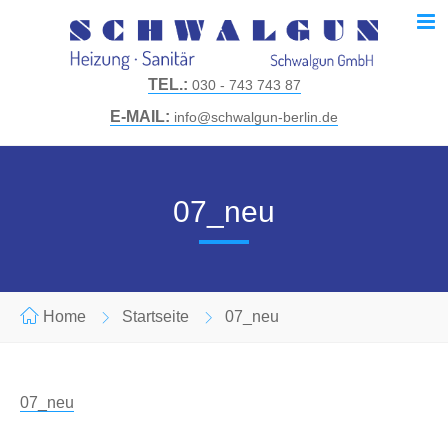
TEL.:
030 - 743 743 87
E-MAIL:
info@schwalgun-berlin.de
07_neu
Home
Startseite
07_neu
07_neu