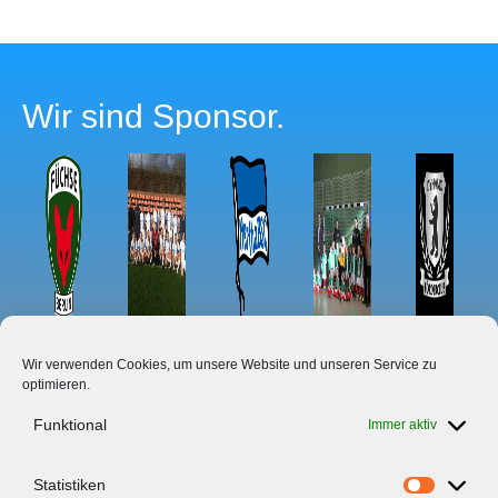
Wir sind Sponsor.
Wir verwenden Cookies, um unsere Website und unseren Service zu
optimieren.
Funktional
Immer aktiv
Startseite
Statistiken