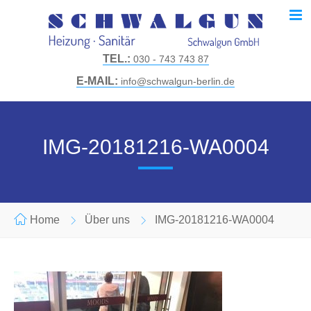
TEL.:
030 - 743 743 87
E-MAIL:
info@schwalgun-berlin.de
IMG-20181216-WA0004
Home
Über uns
IMG-20181216-WA0004