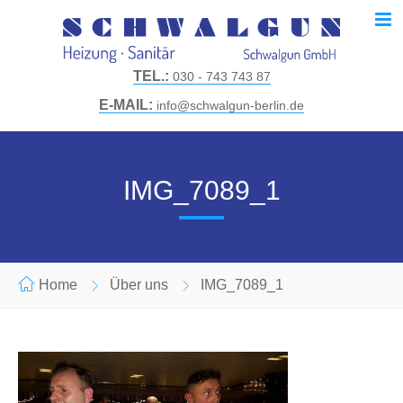
TEL.:
030 - 743 743 87
E-MAIL:
info@schwalgun-berlin.de
IMG_7089_1
Home
Über uns
IMG_7089_1